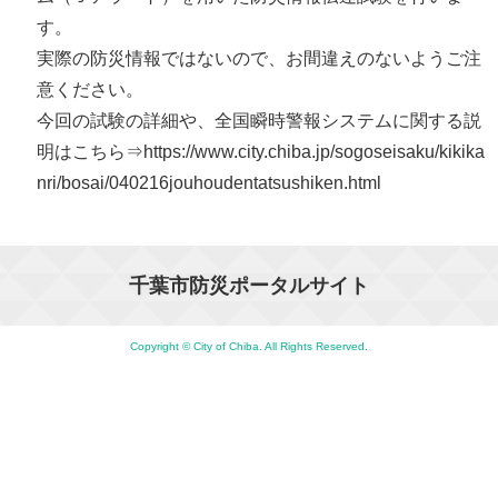
す。
実際の防災情報ではないので、お間違えのないようご注
意ください。
今回の試験の詳細や、全国瞬時警報システムに関する説
明はこちら⇒https://www.city.chiba.jp/sogoseisaku/kikika
nri/bosai/040216jouhoudentatsushiken.html
千葉市防災ポータルサイト
Copyright © City of Chiba. All Rights Reserved.