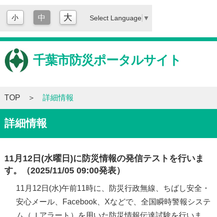
大
小
中
Select Language
▼
千葉市防災ポータルサイト
TOP
詳細情報
詳細情報
11月12日(水曜日)に防災情報の発信テストを行いま
す。（2025/11/05 09:00発表）
11月12日(水)午前11時に、防災行政無線、ちばし安全・
安心メール、Facebook、Xなどで、全国瞬時警報システ
ム（Ｊアラート）を用いた防災情報伝達試験を行いま